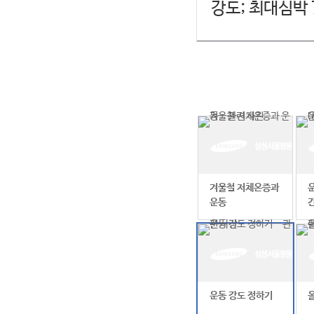
강도; 최대심박
겨울철 저체온증과
운동
운동 강도 정하기