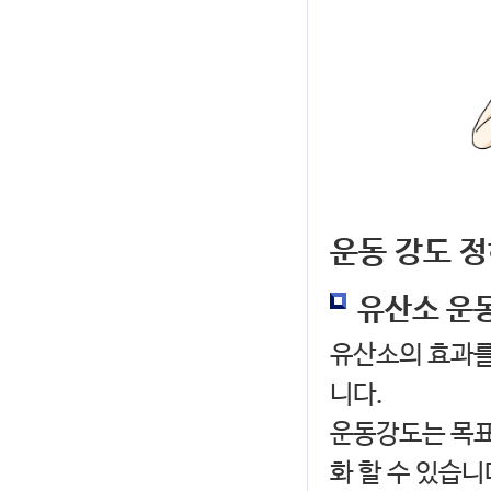
운동 강도 
유산소 운
유산소의 효과를
니다.
운동강도는 목표
화 할 수 있습니