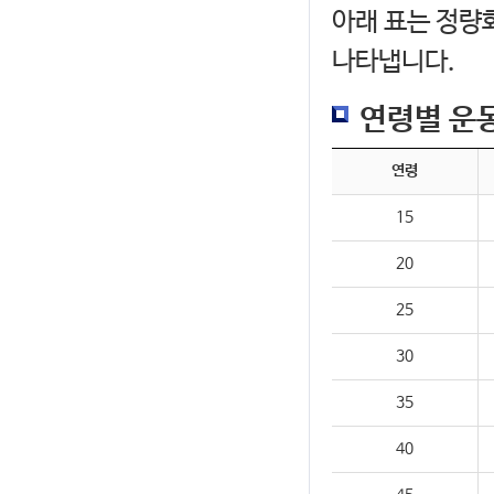
아래 표는 정량
나타냅니다.
연령별 운
연령
15
20
25
30
35
40