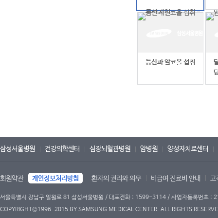
등산과 알코올 섭취
삼성서울병원
건강의학센터
심장뇌혈관병원
암병원
양성자치료센터
회원약관
개인정보처리방침
환자의 권리와 의무
비급여 진료비 안내
고
서울특별시 강남구 일원로 81 삼성서울병원 / 대표전화 : 1599-3114 / 사업자등록번호 : 2
COPYRIGHT©1996-2015 BY SAMSUNG MEDICAL CENTER. ALL RIGHTS RESERVE