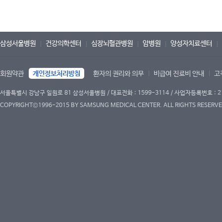
삼성서울병원
건강의학센터
심장뇌혈관병원
암병원
양성자치료센터
회원약관
개인정보처리방침
환자의 권리와 의무
비급여 진료비 안내
고
서울특별시 강남구 일원로 81 삼성서울병원 / 대표전화 : 1599-3114 / 사업자등록번호 : 2
COPYRIGHT©1996-2015 BY SAMSUNG MEDICAL CENTER. ALL RIGHTS RESERVE