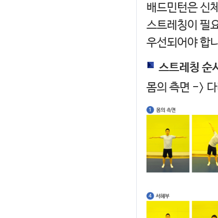
배드민턴은 신체
스트레칭이 필요
우선되어야 합니
스트레칭 순
몸의 측면 -> 다