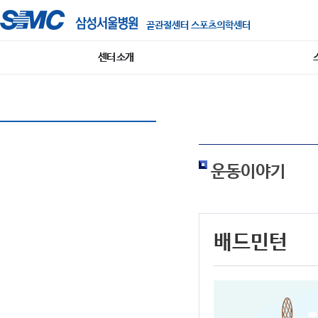
골관절센터 스포츠의학센터
센터 소개
운동이야기
배드민턴