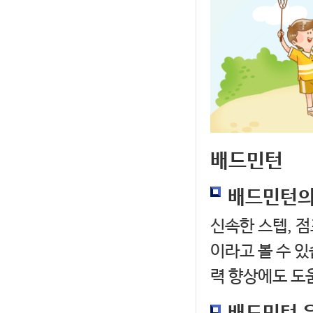
배드민턴
배드민턴의
신속한 스텝, 점
이라고 볼 수 있
력 향상에도 도