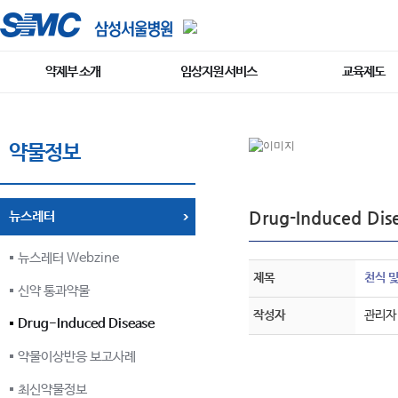
약제부 소개
임상지원 서비스
교육제도
약물정보
Drug-Induced Dis
뉴스레터
뉴스레터 Webzine
제목
천식 및
신약 통과약물
작성자
관리자
Drug-Induced Disease
약물이상반응 보고사례
최신약물정보