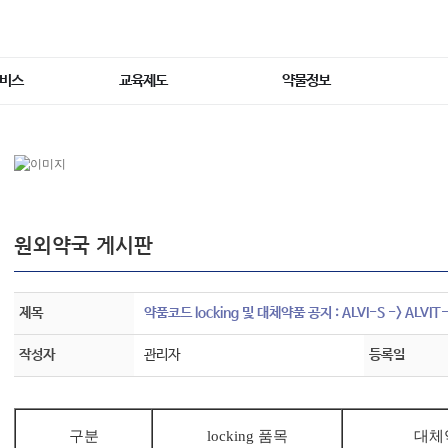
서비스
교육제도
약물정보
원외약국 게시판
제목
약품코드 locking 및 대체약품 공지 : ALVI-S -> ALVIT
작성자
관리자
등록일
구분
locking 품목
대체