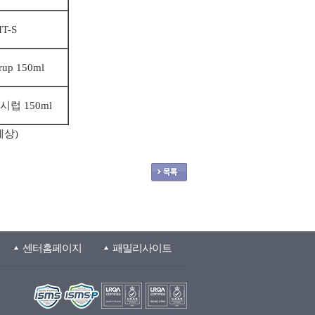
T-S
yrup 150ml
시럽 150ml
예상)
센터홈페이지
패밀리사이트