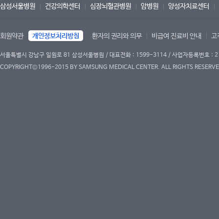
삼성서울병원
건강의학센터
심장뇌혈관병원
암병원
양성자치료센터
회원약관
개인정보처리방침
환자의 권리와 의무
비급여 진료비 안내
고
서울특별시 강남구 일원로 81 삼성서울병원 / 대표전화 : 1599-3114 / 사업자등록번호 : 2
COPYRIGHT©1996-2015 BY SAMSUNG MEDICAL CENTER. ALL RIGHTS RESERVE