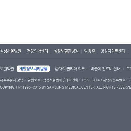
삼성서울병원
건강의학센터
심장뇌혈관병원
암병원
양성자치료센터
회원약관
개인정보처리방침
환자의 권리와 의무
비급여 진료비 안내
고
서울특별시 강남구 일원로 81 삼성서울병원 / 대표전화 : 1599-3114 / 사업자등록번호 : 2
COPYRIGHT©1996-2015 BY SAMSUNG MEDICAL CENTER. ALL RIGHTS RESERVE