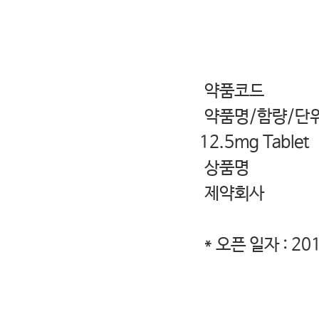
- 다
약품코드 
약품명/함량/단위 A
12.5mg Tablet
상품명 세비카
제약회사 한
* 오픈 일자 : 20