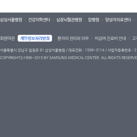
삼성서울병원
건강의학센터
심장뇌혈관병원
암병원
양성자치료센터
회원약관
개인정보처리방침
환자의 권리와 의무
비급여 진료비 안내
고
서울특별시 강남구 일원로 81 삼성서울병원 / 대표전화 : 1599-3114 / 사업자등록번호 : 2
COPYRIGHT©1996-2015 BY SAMSUNG MEDICAL CENTER. ALL RIGHTS RESERVE