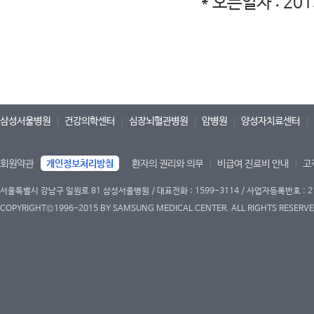
* 오픈일자 : 201
삼성서울병원
건강의학센터
심장뇌혈관병원
암병원
양성자치료센터
회원약관
개인정보처리방침
환자의 권리와 의무
비급여 진료비 안내
고
서울특별시 강남구 일원로 81 삼성서울병원 / 대표전화 : 1599-3114 / 사업자등록번호 : 2
COPYRIGHT©1996-2015 BY SAMSUNG MEDICAL CENTER. ALL RIGHTS RESERVE