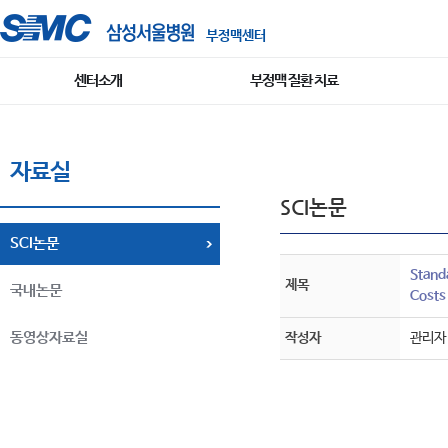
부정맥센터
센터소개
부정맥 질환 치료
자료실
SCI논문
SCI논문
Stand
제목
국내논문
Costs
동영상자료실
작성자
관리자