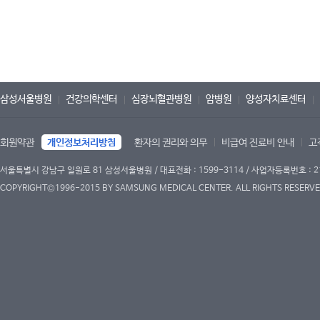
삼성서울병원
건강의학센터
심장뇌혈관병원
암병원
양성자치료센터
회원약관
개인정보처리방침
환자의 권리와 의무
비급여 진료비 안내
고
서울특별시 강남구 일원로 81 삼성서울병원 / 대표전화 : 1599-3114 / 사업자등록번호 : 2
COPYRIGHT©1996-2015 BY SAMSUNG MEDICAL CENTER. ALL RIGHTS RESERVE