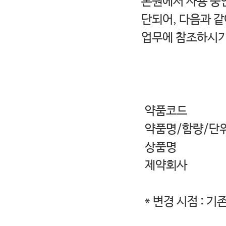
본원에서 사용 중인
단되어, 다음과 
업무에 참조하시기
- 다
<변경
약품코
약품명/함량/단위 
상품명 칸진
제약회
* 변경 시점 : 기