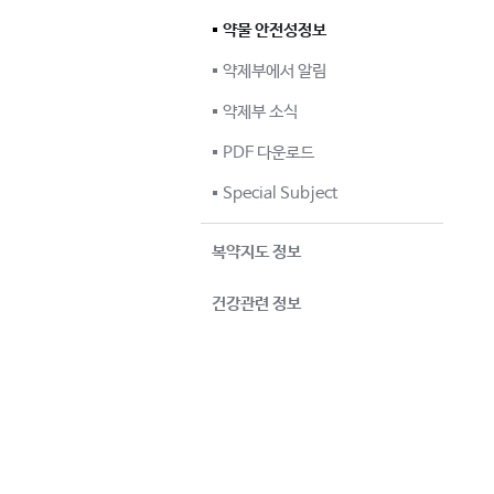
약물 안전성정보
약제부에서 알림
약제부 소식
PDF 다운로드
Special Subject
복약지도 정보
건강관련 정보