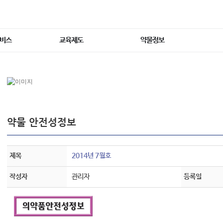
서비스
교육제도
약물정보
약물 안전성정보
제목
2014년 7월호
작성자
관리자
등록일