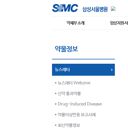
약제부 소개
임상지원 
약물정보
뉴스레터
뉴스레터 Webzine
신약 통과약물
Drug-Induced Disease
약물이상반응 보고사례
최신약물정보