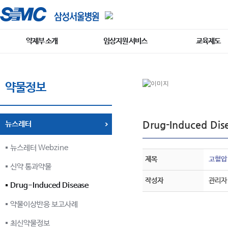
약제부 소개
임상지원 서비스
교육제도
약물정보
Drug-Induced Dis
뉴스레터
뉴스레터 Webzine
제목
고혈압
신약 통과약물
작성자
관리자
Drug-Induced Disease
약물이상반응 보고사례
최신약물정보