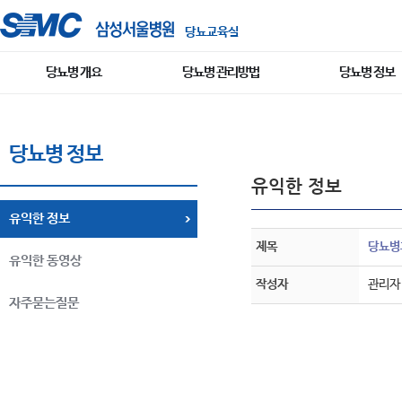
당뇨교육실
당뇨병 개요
당뇨병 관리방법
당뇨병 정보
당뇨병 정보
유익한 정보
유익한 정보
제목
당뇨병
유익한 동영상
작성자
관리자
자주묻는질문