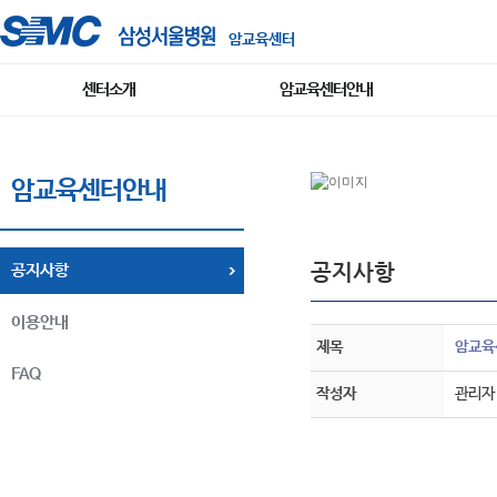
암교육센터
센터소개
암교육센터안내
암교육센터안내
공지사항
공지사항
이용안내
제목
암교육
FAQ
작성자
관리자