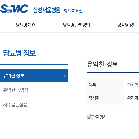
당뇨교육실
당뇨병 개요
당뇨병 관리방법
당뇨병 정보
당뇨병 정보
유익한 정보
유익한 정보
제목
안저검
유익한 동영상
작성자
관리자
자주묻는질문