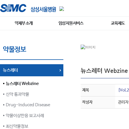
약제부 소개
임상지원 서비스
교육제도
약물정보
뉴스레터 Webzine
뉴스레터
뉴스레터 Webzine
제목
[Vol.
신약 통과약물
작성자
관리자
Drug-Induced Disease
약물이상반응 보고사례
최신약물정보