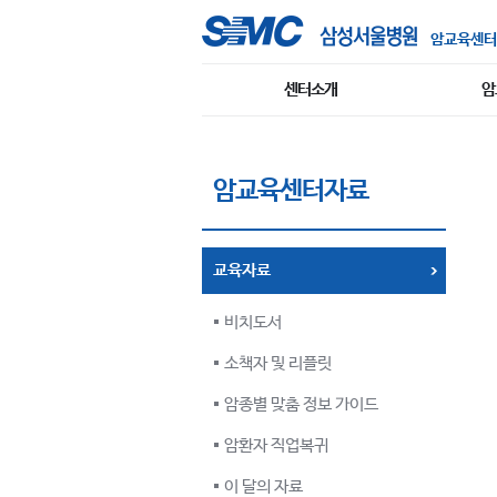
암교육센터
센터소개
암
암교육센터자료
교육자료
비치도서
소책자 및 리플릿
암종별 맞춤 정보 가이드
암환자 직업복귀
이 달의 자료