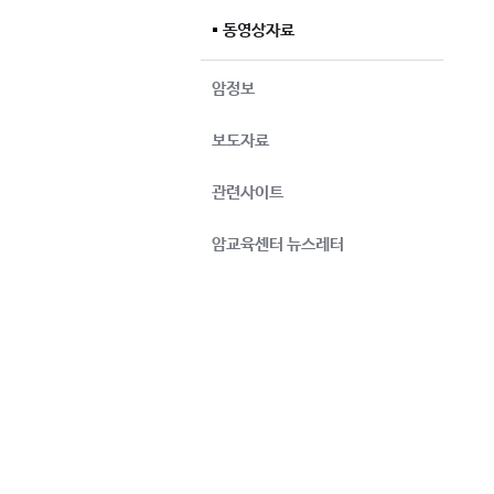
동영상자료
암정보
보도자료
관련사이트
암교육센터 뉴스레터