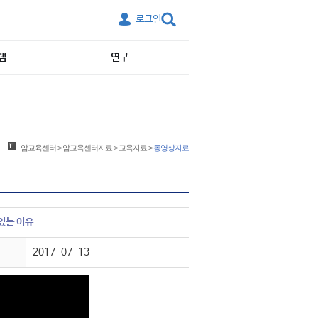
로그인
램
연구
암교육센터
>
암교육센터자료
>
교육자료
>
동영상자료
있는 이유
2017-07-13