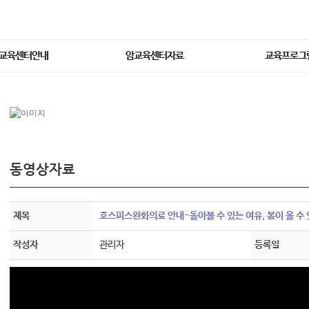
교육센터안내
암교육센터자료
교육프로그
동영상자료
제목
호스피스완화의료 안내-돌아볼 수 있는 여유, 봄이 올 수 
작성자
관리자
등록일