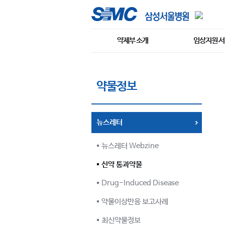
약제부 소개
임상지원 
약물정보
뉴스레터
뉴스레터 Webzine
신약 통과약물
Drug-Induced Disease
약물이상반응 보고사례
최신약물정보