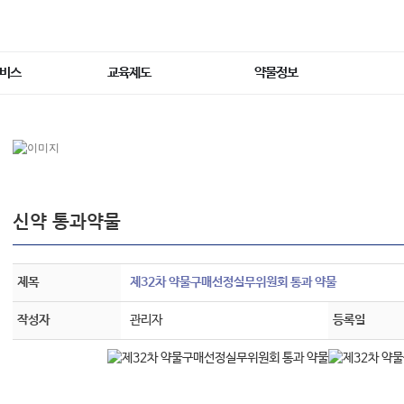
서비스
교육제도
약물정보
신약 통과약물
제목
제32차 약물구매선정실무위원회 통과 약물
작성자
관리자
등록일