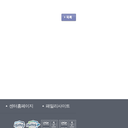
센터홈페이지
패밀리사이트