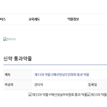
서비스
교육제도
약물정보
신약 통과약물
제목
제33차 약물구매선정실무위원회 통과 약물
작성자
관리자
등록일