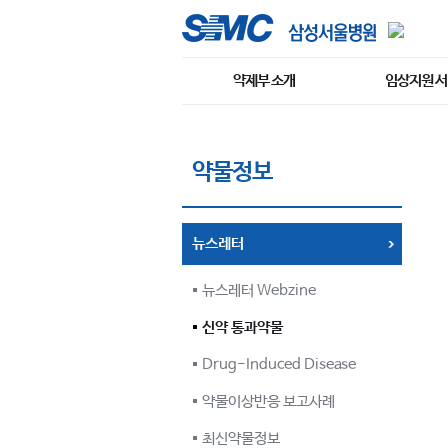
약제부 소개
임상지원 
약물정보
뉴스레터
뉴스레터 Webzine
신약 통과약물
Drug-Induced Disease
약물이상반응 보고사례
최신약물정보