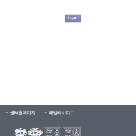
센터홈페이지
패밀리사이트