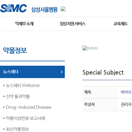
약제부 소개
임상지원 서비스
교육제도
약물정보
Special Subject
뉴스레터
뉴스레터 Webzine
제목
바이오의
신약 통과약물
작성자
관리자
Drug-Induced Disease
약물이상반응 보고사례
최신약물정보