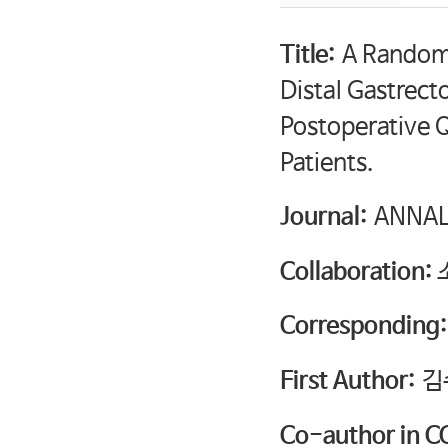
Title:
A Randomi
Distal Gastrect
Postoperative Qu
Patients.
Journal:
ANNAL
Collaboration:
Corresponding:
First Author:
김
Co-author in C