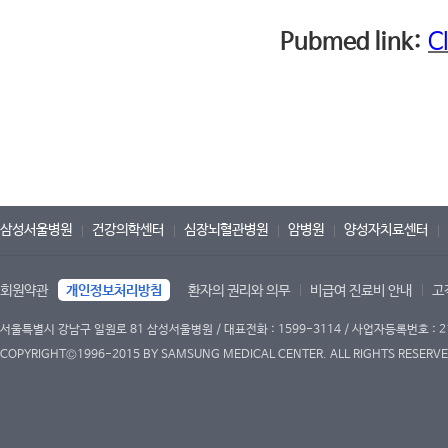
Pubmed link:
C
삼성서울병원
건강의학센터
심장뇌혈관병원
암병원
양성자치료센터
회원약관
개인정보처리방침
환자의 권리와 의무
비급여 진료비 안내
고
서울특별시 강남구 일원로 81 삼성서울병원 / 대표전화 : 1599-3114 / 사업자등록번호 : 2
COPYRIGHT©1996-2015 BY SAMSUNG MEDICAL CENTER. ALL RIGHTS RESERVE