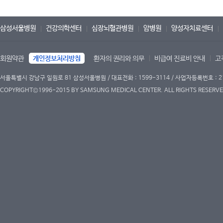
삼성서울병원
건강의학센터
심장뇌혈관병원
암병원
양성자치료센터
회원약관
개인정보처리방침
환자의 권리와 의무
비급여 진료비 안내
고
서울특별시 강남구 일원로 81 삼성서울병원 / 대표전화 : 1599-3114 / 사업자등록번호 : 2
COPYRIGHT©1996-2015 BY SAMSUNG MEDICAL CENTER. ALL RIGHTS RESERVE