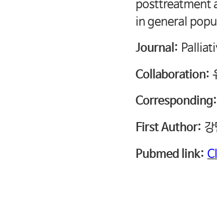
posttreatment a
in general popu
Journal:
Pallia
Collaboration:
Corresponding:
First Author:
강
Pubmed link:
C