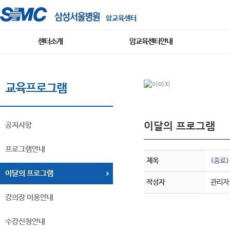
암교육센터
센터소개
암교육센터안내
교육프로그램
이달의 프로그램
공지사항
프로그램안내
제목
(종료)
이달의 프로그램
작성자
관리자
강의장 이용안내
수강신청안내