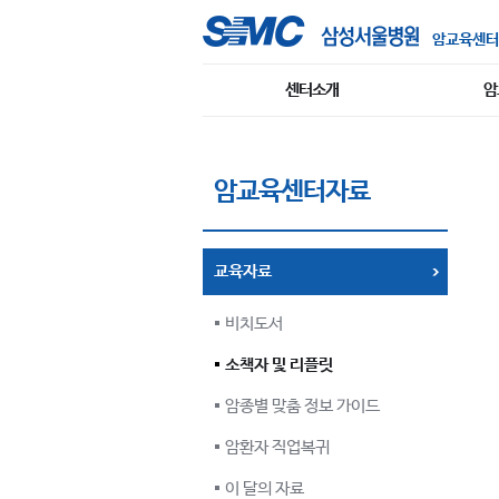
암교육센터
센터소개
암
암교육센터자료
교육자료
비치도서
소책자 및 리플릿
암종별 맞춤 정보 가이드
암환자 직업복귀
이 달의 자료