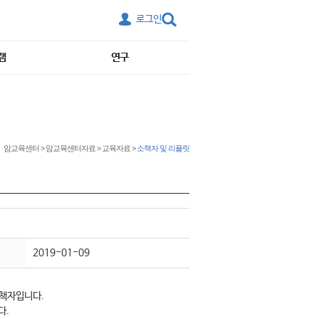
로그인
램
연구
암교육센터
>
암교육센터자료
>
교육자료
>
소책자 및 리플릿
2019-01-09
 책자입니다.
다.