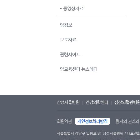
동영상자료
암정보
보도자료
관련사이트
암교육센터 뉴스레터
삼성서울병원
건강의학센터
심장뇌혈관병
회원약관
개인정보처리방침
환자의 권리와
서울특별시 강남구 일원로 81 삼성서울병원 / 대표전화 : 