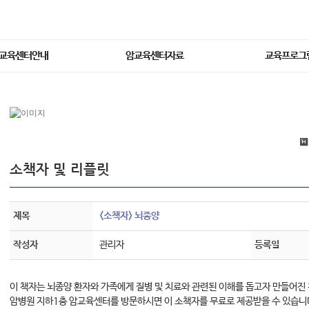
교육센터안내
암교육센터자료
교육프로그
소책자 및 리플릿
제목
<소책자> 뇌종양
작성자
관리자
등록일
이 책자는 뇌종양 환자와 가족에게 질병 및 치료와 관련된 이해를 돕고자 만들어진
암병원 지하1층 암교육센터를 방문하시면 이 소책자를 무료로 제공받을 수 있습니