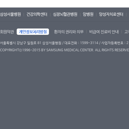
삼성서울병원
건강의학센터
심장뇌혈관병원
암병원
양성자치료센터
회원약관
개인정보처리방침
환자의 권리와 의무
비급여 진료비 안내
고
서울특별시 강남구 일원로 81 삼성서울병원 / 대표전화 : 1599-3114 / 사업자등록번호 : 2
COPYRIGHT©1996-2015 BY SAMSUNG MEDICAL CENTER. ALL RIGHTS RESERVE