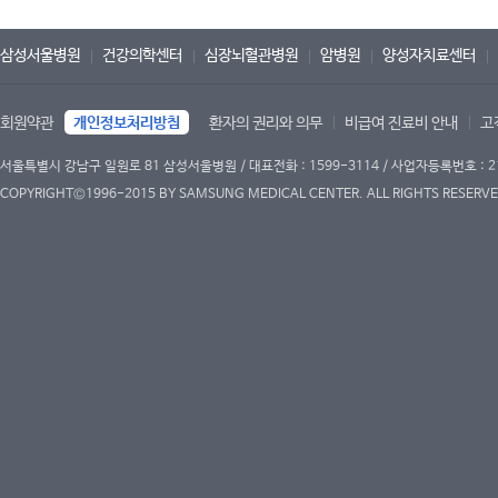
삼성서울병원
건강의학센터
심장뇌혈관병원
암병원
양성자치료센터
회원약관
개인정보처리방침
환자의 권리와 의무
비급여 진료비 안내
고
서울특별시 강남구 일원로 81 삼성서울병원 / 대표전화 : 1599-3114 / 사업자등록번호 : 2
COPYRIGHT©1996-2015 BY SAMSUNG MEDICAL CENTER. ALL RIGHTS RESERVE