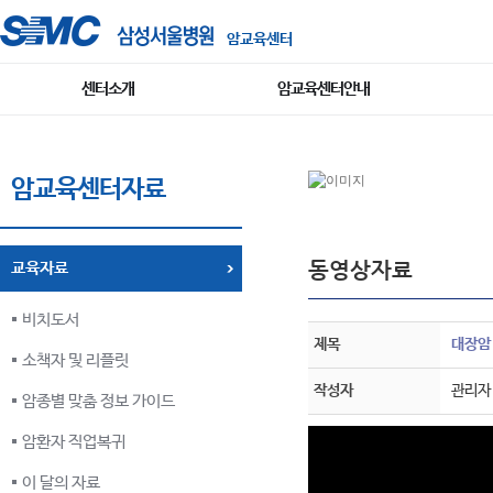
암교육센터
센터소개
암교육센터안내
암교육센터자료
동영상자료
교육자료
비치도서
제목
대장암
소책자 및 리플릿
작성자
관리자
암종별 맞춤 정보 가이드
암환자 직업복귀
이 달의 자료