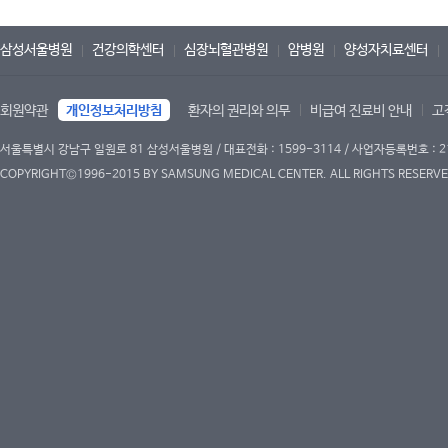
삼성서울병원
건강의학센터
심장뇌혈관병원
암병원
양성자치료센터
회원약관
개인정보처리방침
환자의 권리와 의무
비급여 진료비 안내
고
서울특별시 강남구 일원로 81 삼성서울병원 / 대표전화 : 1599-3114 / 사업자등록번호 : 2
COPYRIGHT©1996-2015 BY SAMSUNG MEDICAL CENTER. ALL RIGHTS RESERVE