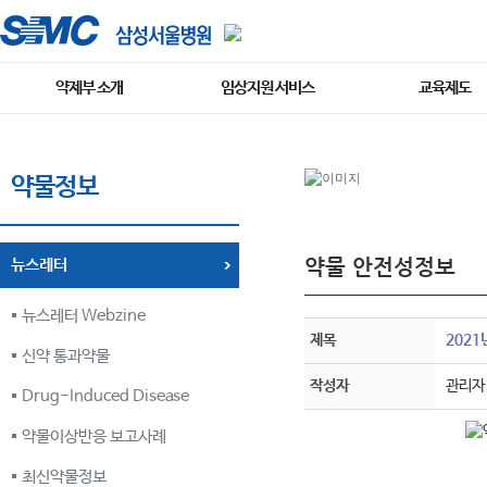
약제부 소개
임상지원 서비스
교육제도
약물정보
약물 안전성정보
뉴스레터
뉴스레터 Webzine
제목
2021
신약 통과약물
작성자
관리자
Drug-Induced Disease
약물이상반응 보고사례
최신약물정보