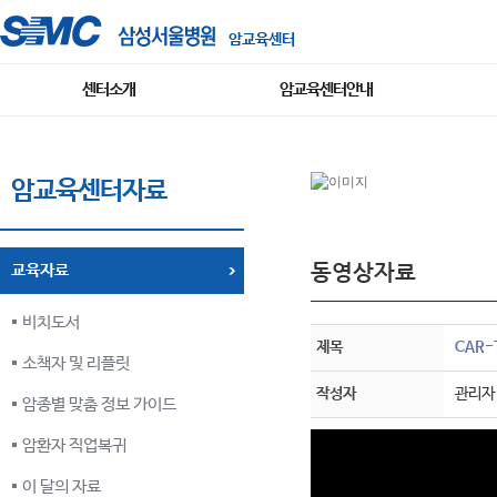
암교육센터
센터소개
암교육센터안내
암교육센터자료
동영상자료
교육자료
비치도서
제목
CAR-
소책자 및 리플릿
작성자
관리자
암종별 맞춤 정보 가이드
암환자 직업복귀
이 달의 자료