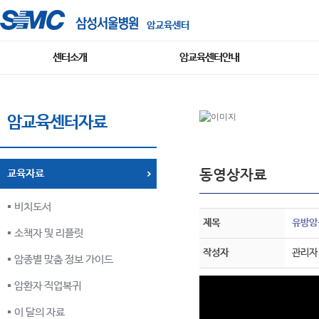
암교육센터
센터소개
암교육센터안내
암교육센터자료
동영상자료
교육자료
비치도서
제목
유방암
소책자 및 리플릿
작성자
관리자
암종별 맞춤 정보 가이드
암환자 직업복귀
이 달의 자료