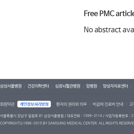
Free PMC articl
No abstract ava
삼성서울병원
건강의학센터
심장뇌혈관병원
암병원
양성자치료센터
회원약관
개인정보처리방침
환자의 권리와 의무
비급여 진료비 안내
고
서울특별시 강남구 일원로 81 삼성서울병원 / 대표전화 : 1599-3114 / 사업자등록번호 : 2
COPYRIGHT©1996-2015 BY SAMSUNG MEDICAL CENTER. ALL RIGHTS RESERVE