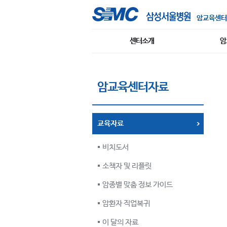
암교육센터
센터소개
암
암교육센터자료
교육자료
비치도서
소책자 및 리플릿
암종별 맞춤 정보 가이드
암환자 직업복귀
이 달의 자료