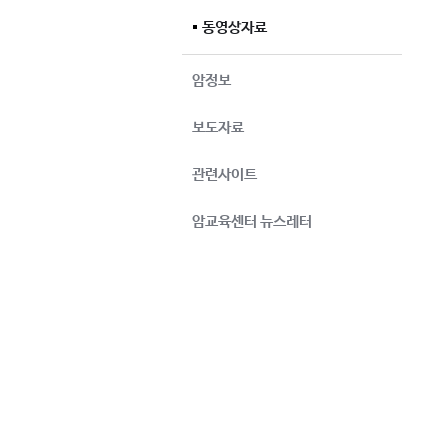
동영상자료
암정보
보도자료
관련사이트
암교육센터 뉴스레터