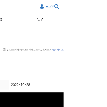
로그인
램
연구
암교육센터
>
암교육센터자료
>
교육자료
>
동영상자료
2022-10-28