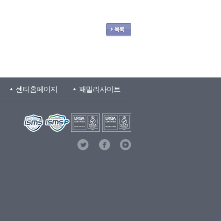
센터홈페이지
패밀리사이트