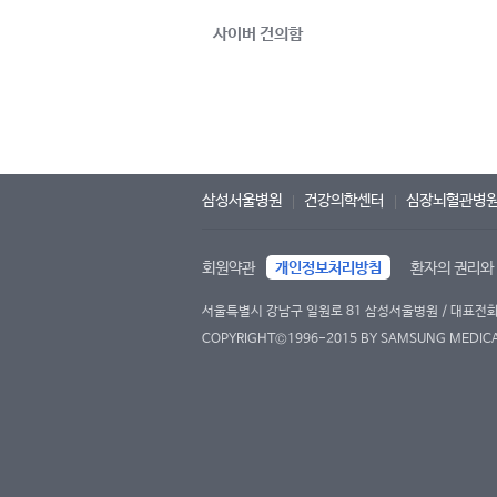
사이버 건의함
삼성서울병원
건강의학센터
심장뇌혈관병
회원약관
개인정보처리방침
환자의 권리와
서울특별시 강남구 일원로 81 삼성서울병원 / 대표전화 : 
COPYRIGHT©1996-2015 BY SAMSUNG MEDICAL