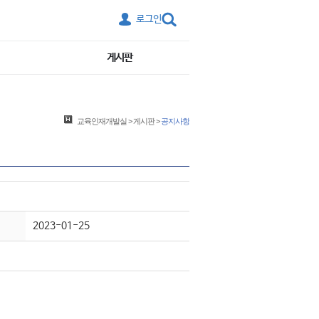
로그인
게시판
교육인재개발실
>
게시판
>
공지사항
2023-01-25