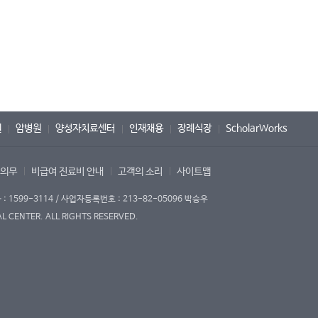
원
암병원
양성자치료센터
인재채용
장례식장
ScholarWorks
 의무
비급여 진료비 안내
고객의 소리
사이트맵
1599-3114 / 사업자등록번호 : 213-82-05096 박승우
 CENTER. ALL RIGHTS RESERVED.