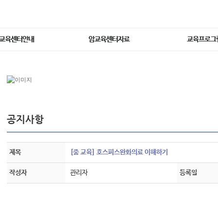
교육센터안내
암교육센터자료
교육프로그
공지사항
제목
[줌 교육] 호스피스완화의료 이해하기
작성자
관리자
등록일