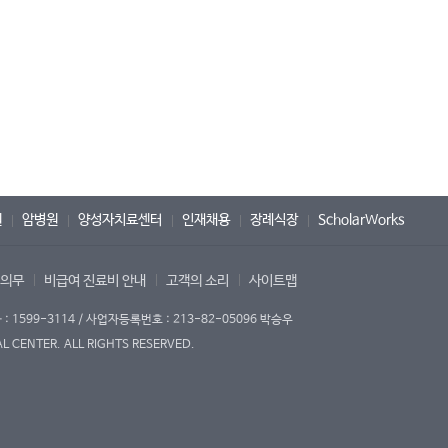
원
암병원
양성자치료센터
인재채용
장례식장
ScholarWorks
 의무
비급여 진료비 안내
고객의 소리
사이트맵
1599-3114 / 사업자등록번호 : 213-82-05096 박승우
 CENTER. ALL RIGHTS RESERVED.