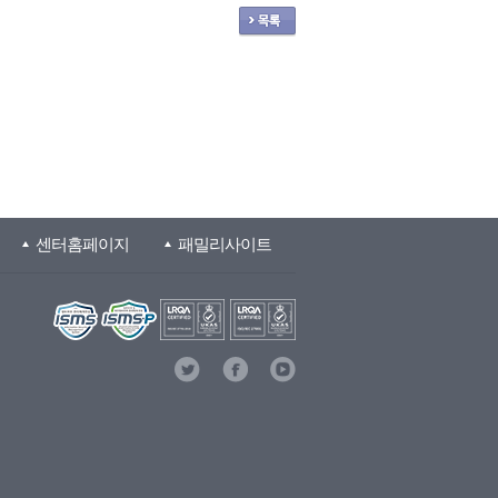
센터홈페이지
패밀리사이트