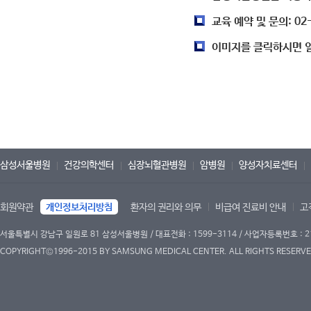
교육 예약 및 문의: 02
이미지를 클릭하시면 일
삼성서울병원
건강의학센터
심장뇌혈관병원
암병원
양성자치료센터
회원약관
개인정보처리방침
환자의 권리와 의무
비급여 진료비 안내
고
서울특별시 강남구 일원로 81 삼성서울병원 / 대표전화 : 1599-3114 / 사업자등록번호 : 2
COPYRIGHT©1996-2015 BY SAMSUNG MEDICAL CENTER. ALL RIGHTS RESERVE