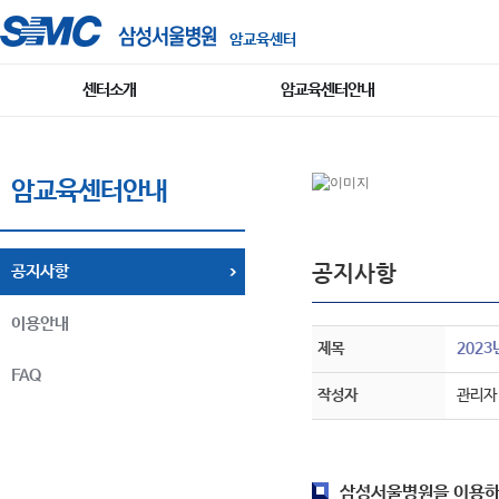
암교육센터
센터소개
암교육센터안내
암교육센터안내
공지사항
공지사항
이용안내
제목
202
FAQ
작성자
관리자
삼성서울병원을 이용하