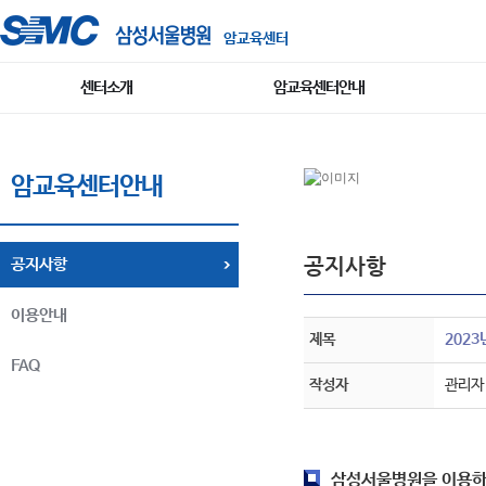
암교육센터
센터소개
암교육센터안내
암교육센터안내
공지사항
공지사항
이용안내
제목
202
FAQ
작성자
관리자
삼성서울병원을 이용하