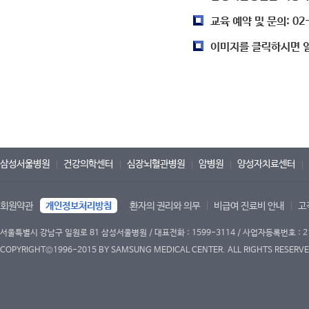
교육 예약 및 문의: 02
이미지를 클릭하시면 일
삼성서울병원
건강의학센터
심장뇌혈관병원
암병원
양성자치료센터
회원약관
개인정보처리방침
환자의 권리와 의무
비급여 진료비 안내
고
서울특별시 강남구 일원로 81 삼성서울병원 / 대표전화 : 1599-3114 / 사업자등록번호 : 2
COPYRIGHT©1996-2015 BY SAMSUNG MEDICAL CENTER. ALL RIGHTS RESERVE