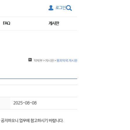
로그인
FAQ
게시판
약제부
>
게시판
>
원외약국 게시판
2025-08-08
이 공지하오니 업무에 참고하시기 바랍니다.