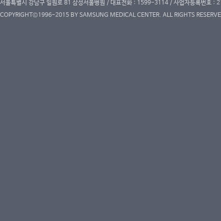
서울특별시 강남구 일원로 81 삼성서울병원 / 대표전화 : 1599-3114 / 사업자등록번호 : 2
COPYRIGHT©1996-2015 BY SAMSUNG MEDICAL CENTER. ALL RIGHTS RESERVE