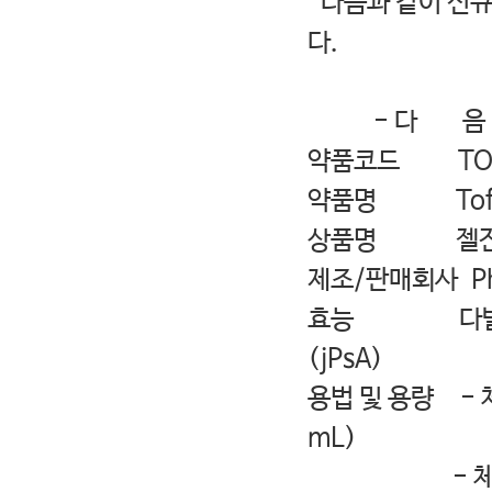
다음과 같이 신규
다.
- 다 음 
약품코드 TOF
약품명 Tofaci
상품명 젤잔즈 시
제조/판매회사 Pha
효능 다발성 소아
(jPsA)
용법 및 용량 - 체중
mL)
- 체중 20-40