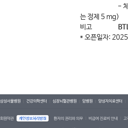
- 체중 40 kg
는 정제 5 mg)
비고
BT
* 오픈일자: 2025.
삼성서울병원
건강의학센터
심장뇌혈관병원
암병원
양성자치료센터
회원약관
개인정보처리방침
환자의 권리와 의무
비급여 진료비 안내
고