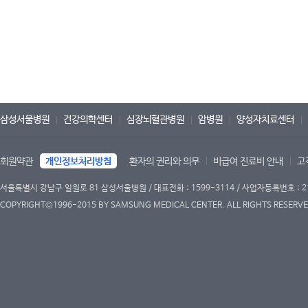
삼성서울병원
건강의학센터
심장뇌혈관병원
암병원
양성자치료센터
회원약관
개인정보처리방침
환자의 권리와 의무
비급여 진료비 안내
고
서울특별시 강남구 일원로 81 삼성서울병원 / 대표전화 : 1599-3114 / 사업자등록번호 : 2
COPYRIGHT©1996-2015 BY SAMSUNG MEDICAL CENTER. ALL RIGHTS RESERVE