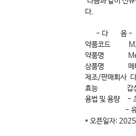
다음과 같이 신규
다.
- 다 음 -
약품코드 MZ
약품명 Methi
상품명 메티졸 
제조/판매회사 
효능 갑상선기능 
용법 및 용량 - 초
- 유지량: 1
* 오픈일자: 2025.