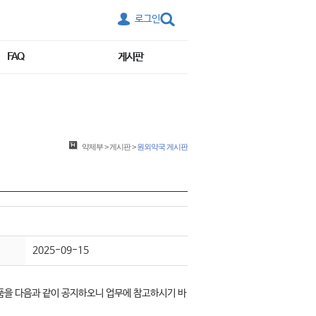
로그인
FAQ
게시판
약제부
>
게시판
>
원외약국 게시판
2025-09-15
품을 다음과 같이 공지하오니 업무에 참고하시기 바