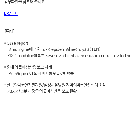
첨부파일을 참조해 주세요.
다운로드
[목차]
* Case report
- Lamotrigine에 의한 toxic epidermal necrolysis(TEN)
- PD-1 inhibitor에 의한 severe and oral cutaneous immune-related ad
* 원내 약물이상반응 보고 사례
- Primaquine에 의한 메트헤모글로빈혈증
* 한국의약품안전관리원/삼성서울병원 지역의약품안전센터 소식
- 2025년 3분기 중증 약물이상반응 보고 현황