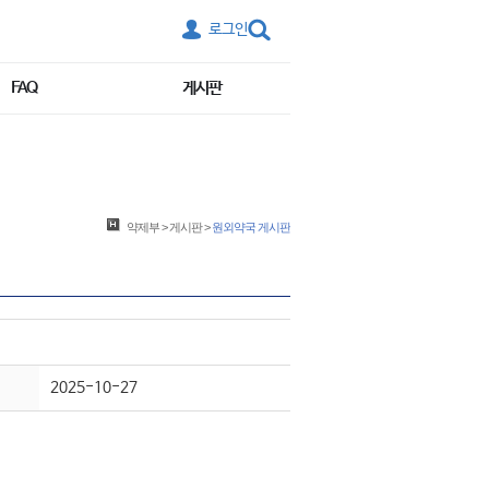
로그인
FAQ
게시판
약제부
>
게시판
>
원외약국 게시판
2025-10-27