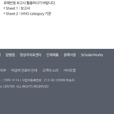
유해반응 보고시 활용하시기 바랍니다.
* Sheet 1 : 보고서
* Sheet 2 : WHO category 기준
원
암병원
양성자치료센터
인재채용
장례식장
ScholarWorks
 의무
비급여 진료비 안내
고객의 소리
사이트맵
1599-3114 / 사업자등록번호 : 213-82-05096 박승우
 CENTER. ALL RIGHTS RESERVED.