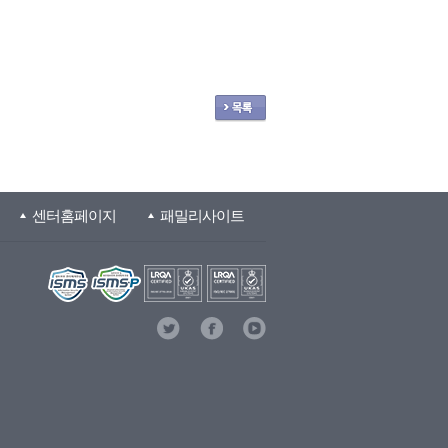
센터홈페이지
패밀리사이트