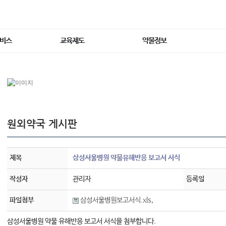
서비스
교육제도
약물정보
원외약국 게시판
제목
삼성서울병원 약물유해반응 보고서 서식
작성자
관리자
등록일
파일첨부
삼성서울병원보고서식.xls
,
삼성서울병원 약물 유해반응 보고서 서식을 첨부합니다.