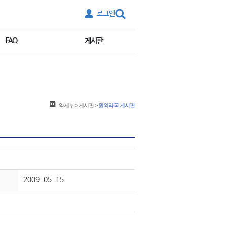
로그인
FAQ
게시판
약제부
>
게시판
>
원외약국 게시판
2009-05-15