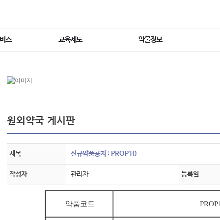
서비스
교육제도
약물정보
원외약국 게시판
제목
신규약품공지 : PROP10
작성자
관리자
등록일
약품코드
PROP