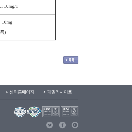
Cl 10mg/T
 10mg
품)
센터홈페이지
패밀리사이트