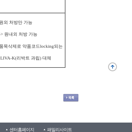
. 원외 처방만 가능
> 원내외 처방 가능
. 품목삭제로 약품코드locking되는
IVA-K(리박트 과립) 대체
센터홈페이지
패밀리사이트