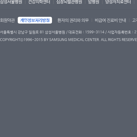
삼성서울병원
건강의학센터
심장뇌혈관병원
암병원
양성자치료센터
회원약관
개인정보처리방침
환자의 권리와 의무
비급여 진료비 안내
고
서울특별시 강남구 일원로 81 삼성서울병원 / 대표전화 : 1599-3114 / 사업자등록번호 : 2
COPYRIGHT©1996-2015 BY SAMSUNG MEDICAL CENTER. ALL RIGHTS RESERVE