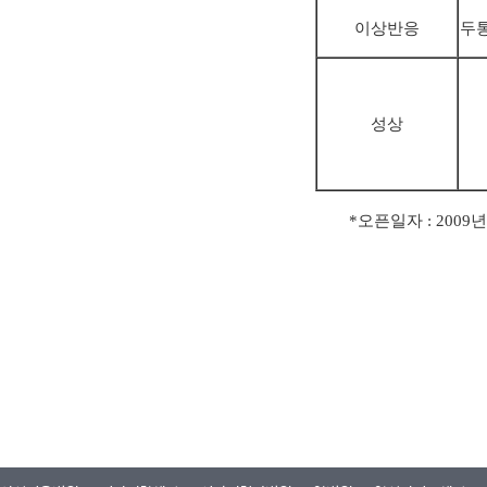
이상반응
두통
성상
*오픈일자 : 2009년 1