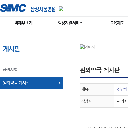
약제부 소개
임상지원 서비스
교육제도
게시판
원외약국 게시판
공지사항
원외약국 게시판
제목
신규약품
작성자
관리자