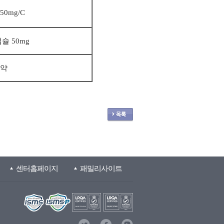
 50mg/C
슐 50mg
약
센터홈페이지
패밀리사이트