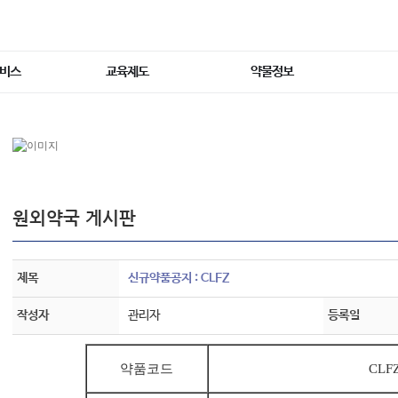
서비스
교육제도
약물정보
원외약국 게시판
제목
신규약품공지 : CLFZ
작성자
관리자
등록일
약품코드
CLF