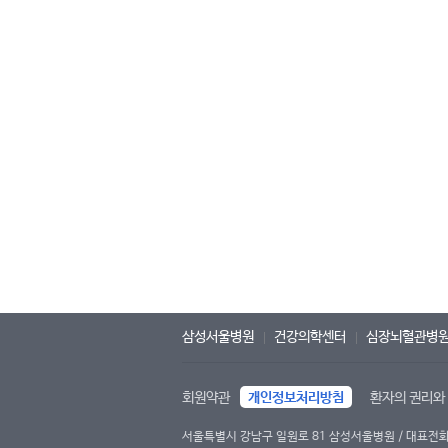
삼성서울병원
건강의학센터
심장뇌혈관병
회원약관
개인정보처리방침
환자의 권리와
서울특별시 강남구 일원로 81 삼성서울병원 / 대표전화 : 