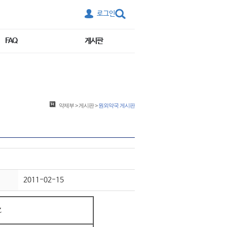
로그인
FAQ
게시판
약제부
>
게시판
>
원외약국 게시판
2011-02-15
Z