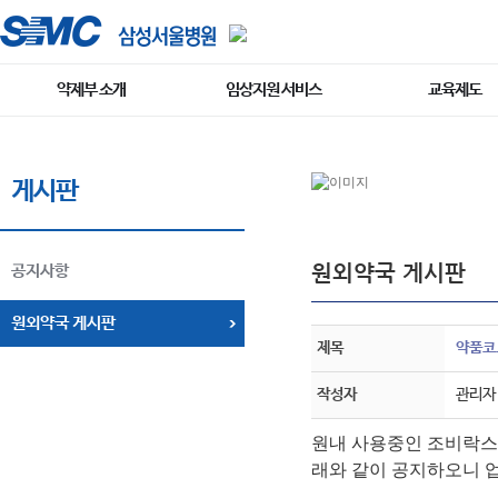
약제부 소개
임상지원 서비스
교육제도
게시판
원외약국 게시판
공지사항
원외약국 게시판
제목
약품코드
작성자
관리자
원내 사용중인
조비락스 
래와 같이 공지하오니 