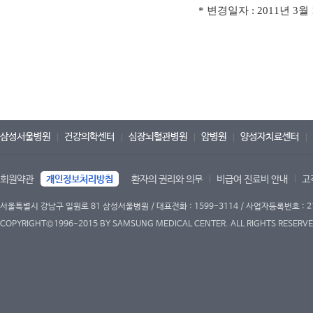
* 변경일자 : 2011년 3월
삼성서울병원
건강의학센터
심장뇌혈관병원
암병원
양성자치료센터
회원약관
개인정보처리방침
환자의 권리와 의무
비급여 진료비 안내
고
서울특별시 강남구 일원로 81 삼성서울병원 / 대표전화 : 1599-3114 / 사업자등록번호 : 2
COPYRIGHT©1996-2015 BY SAMSUNG MEDICAL CENTER. ALL RIGHTS RESERVE