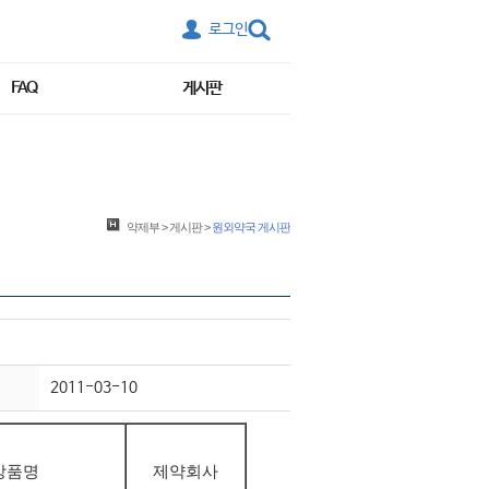
로그인
FAQ
게시판
약제부
>
게시판
>
원외약국 게시판
2011-03-10
상품명
제약회사