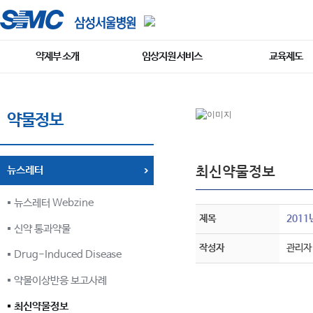
약제부 소개
임상지원 서비스
교육제도
약물정보
최신약물정보
뉴스레터
뉴스레터 Webzine
제목
2011
신약 통과약물
작성자
관리자
Drug-Induced Disease
약물이상반응 보고사례
최신약물정보